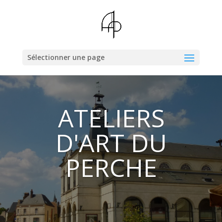
Sélectionner une page
ATELIERS
D'ART DU
PERCHE