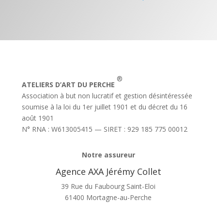
®
ATELIERS D’ART DU PERCHE
Association à but non lucratif et gestion désintéressée
soumise à la loi du 1er juillet 1901 et du décret du 16
août 1901
N° RNA : W613005415 — SIRET : 929 185 775 00012
Notre assureur
Agence AXA Jérémy Collet
39 Rue du Faubourg Saint-Eloi
61400 Mortagne-au-Perche