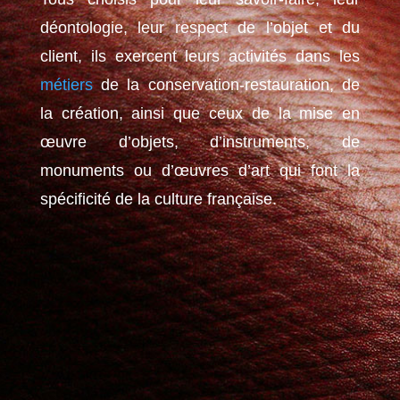
déontologie, leur respect de l’objet et du
client, ils exercent leurs activités dans les
métiers
de la conservation-restauration, de
la création, ainsi que ceux de la mise en
œuvre d’objets, d’instruments, de
monuments ou d’œuvres d’art qui font la
spécificité de la culture française.