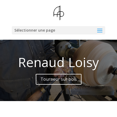
Sélectionner une page
Renaud Loisy
Tourneur sur bois