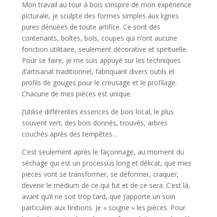
Mon travail au tour à bois s’inspire de mon expérience
picturale, je sculpte des formes simples aux lignes
pures dénuées de toute artifice. Ce sont des
contenants, boîtes, bols, coupes qui n’ont aucune
fonction utilitaire, seulement décorative et spirituelle.
Pour se faire, je me suis appuyé sur les techniques
d’artisanat traditionnel, fabriquant divers outils et
profils de gouges pour le creusage et le profilage.
Chacune de mes pièces est unique.
J’utilise différentes essences de bois local, le plus
souvent vert, des bois donnés, trouvés, arbres
couchés après des tempêtes…
C’est seulement après le façonnage, au moment du
séchage qui est un processus long et délicat, que mes
pièces vont se transformer, se déformer, craquer,
devenir le médium de ce qui fut et de ce sera. C’est là,
avant qu’il ne soit trop tard, que j’apporte un soin
particulier aux finitions. Je « soigne » les pièces. Pour