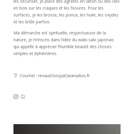
les sécuriser, je place des agrafes en laiton ou des clés
en bois sur les craques et les fissures. Pour les
surfaces, je les brosse, les ponce, les huile, les oxydes
et les brûle parfois.
Ma démarche est spirituelle, respectueuse de la
nature, je m’inscris dans l’idée du wabi-sabi japonais
qui appelle à apprécier l’humble beauté des choses
simples et éphémères.
Courriel : renaud.loisy(at)wanadoo.fr


