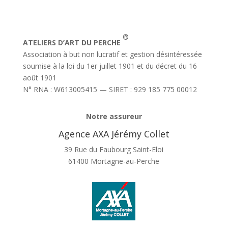
®
ATELIERS D’ART DU PERCHE
Association à but non lucratif et gestion désintéressée
soumise à la loi du 1er juillet 1901 et du décret du 16
août 1901
N° RNA : W613005415 — SIRET : 929 185 775 00012
Notre assureur
Agence AXA Jérémy Collet
39 Rue du Faubourg Saint-Eloi
61400 Mortagne-au-Perche