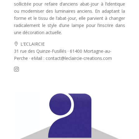
sollicitée pour refaire d’anciens abat-jour à l’identique
ou moderniser des luminaires anciens. En adaptant la
forme et le tissu de l’abat-jour, elle parvient à changer
radicalement le style d’une lampe pour l’inscrire dans
une décoration actuelle.
L’ECLAIRCIE

31 rue des Quinze-Fusillés · 61400 Mortagne-au-
Perche · eMail : contact@leclaircie-creations.com
