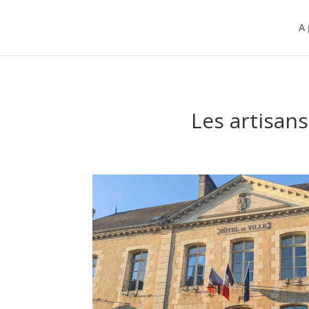
A
Les artisan