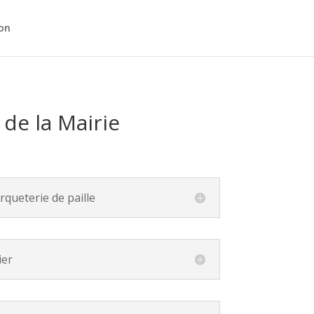
on
de la Mairie
queterie de paille
ier