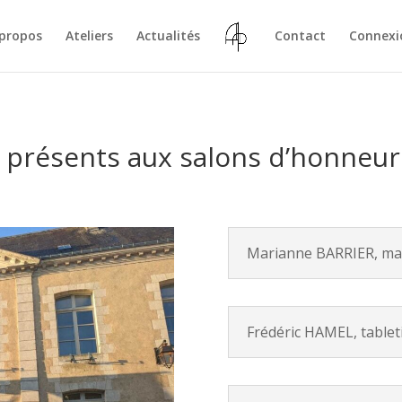
 propos
Ateliers
Actualités
Contact
Connexi
s présents aux salons d’honneur 
Marianne BARRIER, mar
Frédéric HAMEL, tablet