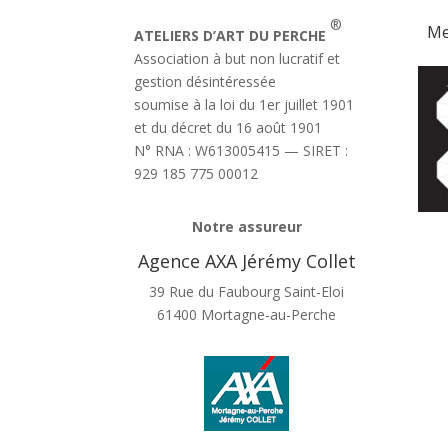
®
Me
ATELIERS D’ART DU PERCHE
Association à but non lucratif et
gestion désintéressée
soumise à la loi du 1er juillet 1901
et du décret du 16 août 1901
N° RNA : W613005415 — SIRET :
929 185 775 00012
Notre assureur
Agence AXA Jérémy Collet
39 Rue du Faubourg Saint-Eloi
61400 Mortagne-au-Perche